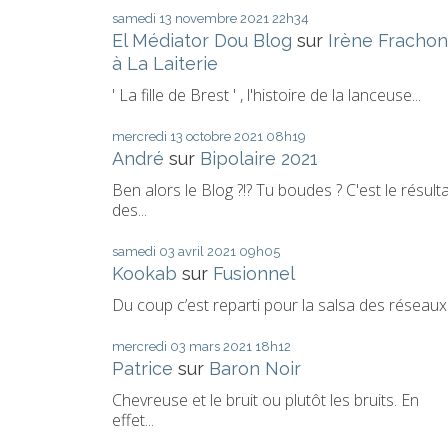
samedi 13
novembre 2021
22h34
El Médiator Dou Blog
sur
Irène Frachon
à La Laiterie
' La fille de Brest ' , l'histoire de la lanceuse...
mercredi 13
octobre 2021
08h19
André
sur
Bipolaire 2021
Ben alors le Blog ?!? Tu boudes ? C'est le résult
des...
samedi 03
avril 2021
09h05
Kookab
sur
Fusionnel
Du coup c’est reparti pour la salsa des réseaux.
mercredi 03
mars 2021
18h12
Patrice
sur
Baron Noir
Chevreuse et le bruit ou plutôt les bruits. En
effet...