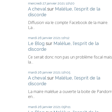
mercredi 27
janvier 2021
11h20
A cheval
sur
Malélue, l'esprit de la
discorde
Diffusion via le compte Facebook de la maire.
La...
mardi 26
janvier 2021
11h12
Le Blog
sur
Malélue, l'esprit de la
discorde
Ce serait donc non pas un problème fiscal mais
la...
mardi 26
janvier 2021
11h05
A cheval
sur
Malélue, l'esprit de la
discorde
La maire malélue a ouverte la boite de Pandorr
en...
mardi 26
janvier 2021
09h11