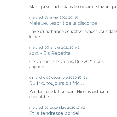
Mais qui se cache dans le cockpit de l'avion qui..
mercredi 13
janvier 2021
20h16
Malélue, l'esprit de la discorde
Envie d'une balade éducative, évadez vous dan
le bois...
mercredi 06
janvier 2021
20h42
2021 - Bis Repetita
Chevrotines, Chevrotins, Que 2021 nous
apporte...
dimanche 06
décembre 2020
18h21
Du fric, toujours du fric ....
Pendant que le bon Saint Nicolas distribuait
chocolat et...
mercredi 02
septembre 2020
17h52
Et la tendresse bordel!