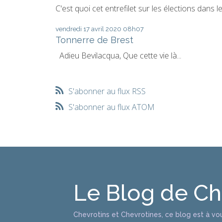
C'est quoi cet entrefilet sur les élections dans le.
vendredi 17
avril 2020
08h07
Tonnerre de Brest
Adieu Bevilacqua, Que cette vie là...
S'abonner au flux RSS
S'abonner au flux ATOM
Le Blog de C
Chevrotins et Chevrotines, ce blog est à vo