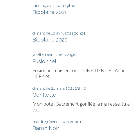
lundi 19
avril 2021
19h12
Bipolaire 2021
dimanche 18
avril 2021
20h24
Bipolaire 2020
jeudi 01
avril 2021
22h56
Fusionnel
Fusionnel mais encore CONFIDENTIEL Anne
HERY et...
dimanche 21
mars 2021
23h46
Gonflette
Mon pote : Sacrément gonflée la mairesse, tu a
vu...
mardi 23
février 2021
20h01
Baron Noir