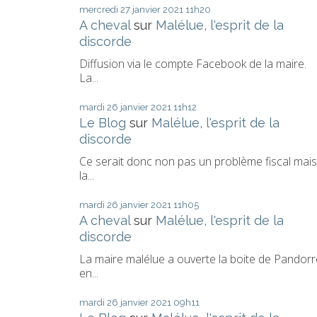
mercredi 27
janvier 2021
11h20
A cheval
sur
Malélue, l'esprit de la
discorde
Diffusion via le compte Facebook de la maire.
La...
mardi 26
janvier 2021
11h12
Le Blog
sur
Malélue, l'esprit de la
discorde
Ce serait donc non pas un problème fiscal mais
la...
mardi 26
janvier 2021
11h05
A cheval
sur
Malélue, l'esprit de la
discorde
La maire malélue a ouverte la boite de Pandorr
en...
mardi 26
janvier 2021
09h11