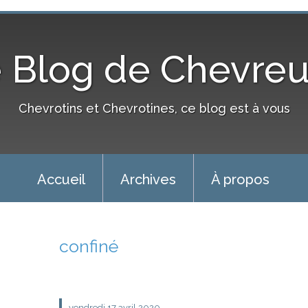
 Blog de Chevre
Chevrotins et Chevrotines, ce blog est à vous
Accueil
Archives
À propos
confiné
vendredi 17
avril 2020