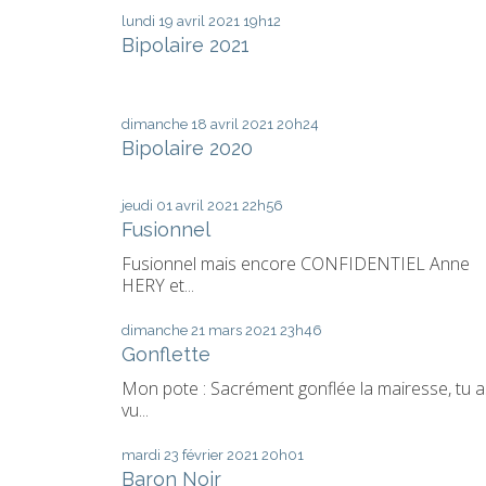
lundi 19
avril 2021
19h12
Bipolaire 2021
dimanche 18
avril 2021
20h24
Bipolaire 2020
jeudi 01
avril 2021
22h56
Fusionnel
Fusionnel mais encore CONFIDENTIEL Anne
HERY et...
dimanche 21
mars 2021
23h46
Gonflette
Mon pote : Sacrément gonflée la mairesse, tu a
vu...
mardi 23
février 2021
20h01
Baron Noir