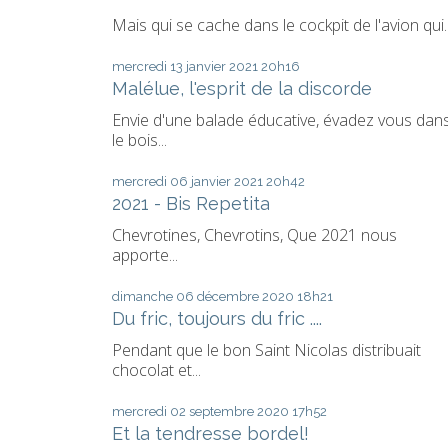
Mais qui se cache dans le cockpit de l'avion qui..
mercredi 13
janvier 2021
20h16
Malélue, l'esprit de la discorde
Envie d'une balade éducative, évadez vous dan
le bois...
mercredi 06
janvier 2021
20h42
2021 - Bis Repetita
Chevrotines, Chevrotins, Que 2021 nous
apporte...
dimanche 06
décembre 2020
18h21
Du fric, toujours du fric ....
Pendant que le bon Saint Nicolas distribuait
chocolat et...
mercredi 02
septembre 2020
17h52
Et la tendresse bordel!