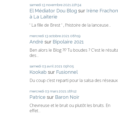
samedi 13
novembre 2021
22h34
El Médiator Dou Blog
sur
Irène Frachon
à La Laiterie
' La fille de Brest ' , l'histoire de la lanceuse...
mercredi 13
octobre 2021
08h19
André
sur
Bipolaire 2021
Ben alors le Blog ?!? Tu boudes ? C'est le résult
des...
samedi 03
avril 2021
09h05
Kookab
sur
Fusionnel
Du coup c’est reparti pour la salsa des réseaux.
mercredi 03
mars 2021
18h12
Patrice
sur
Baron Noir
Chevreuse et le bruit ou plutôt les bruits. En
effet...