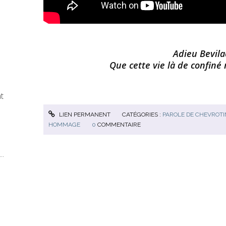
Adieu Bevila
Que cette vie là de confiné
at
LIEN PERMANENT
CATÉGORIES :
PAROLE DE CHEVROTI
HOMMAGE
0
COMMENTAIRE
..