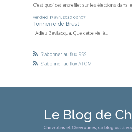
C'est quoi cet entrefilet sur les élections dans le.
vendredi 17
avril 2020
08h07
Tonnerre de Brest
Adieu Bevilacqua, Que cette vie là...
S'abonner au flux RSS
S'abonner au flux ATOM
Le Blog de C
Chevrotins et Chevrotines, ce blog est à vo