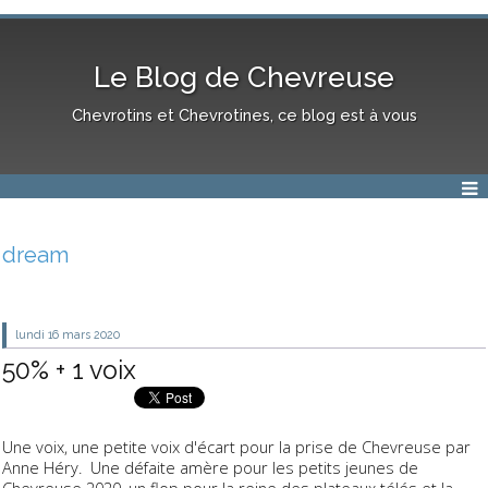
Le Blog de Chevreuse
Chevrotins et Chevrotines, ce blog est à vous
dream
lundi 16
mars 2020
50% + 1 voix
Une voix, une petite voix d'écart pour la prise de Chevreuse par
Anne Héry. Une défaite amère pour les petits jeunes de