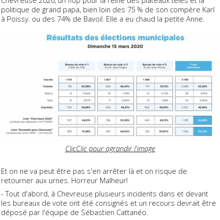
Chevreuse 2020, un flop pour la reine des plateaux télés et la
politique de grand papa, bien loin des 75 % de son compère Karl
à Poissy. ou des 74% de Bavoil. Elle a eu chaud la petite Anne.
ClicClic pour agrandir l'image
Et on ne va peut être pas s'en arrêter là et on risque de
retourner aux urnes. Horreur Malheur!
- Tout d'abord, à Chevreuse plusieurs incidents dans et devant
les bureaux de vote ont été consignés et un recours devrait être
déposé par l'équipe de Sébastien Cattanéo.