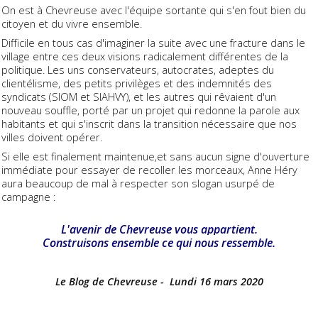
On est à Chevreuse avec l'équipe sortante qui s'en fout bien du
citoyen et du vivre ensemble.
Difficile en tous cas d'imaginer la suite avec une fracture dans le
village entre ces deux visions radicalement différentes de la
politique. Les uns conservateurs, autocrates, adeptes du
clientélisme, des petits privilèges et des indemnités des
syndicats (SIOM et SIAHVY), et les autres qui rêvaient d'un
nouveau souffle, porté par un projet qui redonne la parole aux
habitants et qui s'inscrit dans la transition nécessaire que nos
villes doivent opérer.
Si elle est finalement maintenue,et sans aucun signe d'ouverture
immédiate pour essayer de recoller les morceaux, Anne Héry
aura beaucoup de mal à respecter son slogan usurpé de
campagne :
L'avenir de Chevreuse vous appartient.
Construisons ensemble ce qui nous ressemble.
Le Blog de Chevreuse - Lundi 16 mars 2020