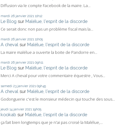
Diffusion via le compte Facebook de la maire. La...
mardi 26
janvier 2021
11h12
Le Blog
sur
Malélue, l'esprit de la discorde
Ce serait donc non pas un problème fiscal mais la...
mardi 26
janvier 2021
11h05
A cheval
sur
Malélue, l'esprit de la discorde
La maire malélue a ouverte la boite de Pandorre en...
mardi 26
janvier 2021
09h11
Le Blog
sur
Malélue, l'esprit de la discorde
Merci A cheval pour votre commentaire équestre , Vous...
samedi 23
janvier 2021
09h45
A cheval
sur
Malélue, l'esprit de la discorde
Godonguerie c'est le monsieur médecin qui touche des sous...
jeudi 14
janvier 2021
19h05
kookab
sur
Malélue, l'esprit de la discorde
ça fait bien longtemps que je n'ai pas croisé la Malélue,...