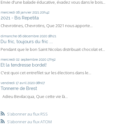
Envie d'une balade éducative, évadez vous dans le bois...
mercredi 06
janvier 2021
20h42
2021 - Bis Repetita
Chevrotines, Chevrotins, Que 2021 nous apporte...
dimanche 06
décembre 2020
18h21
Du fric, toujours du fric ....
Pendant que le bon Saint Nicolas distribuait chocolat et...
mercredi 02
septembre 2020
17h52
Et la tendresse bordel!
C'est quoi cet entrefilet sur les élections dans le...
vendredi 17
avril 2020
08h07
Tonnerre de Brest
Adieu Bevilacqua, Que cette vie là...
S'abonner au flux RSS
S'abonner au flux ATOM