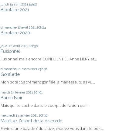
lundi 19
avril 2021
19h12
Bipolaire 2021
dimanche 18
avril 2021
20h24
Bipolaire 2020
jeudi 01
avril 2021
22h56
Fusionnel
Fusionnel mais encore CONFIDENTIEL Anne HERY et...
dimanche 21
mars 2021
23h46
Gonflette
Mon pote : Sacrément gonflée la mairesse, tu as vu...
mardi 23
février 2021
20h01
Baron Noir
Mais qui se cache dans le cockpit de l'avion qui...
mercredi 13
janvier 2021
20h16
Malélue, l'esprit de la discorde
Envie d'une balade éducative, évadez vous dans le bois...