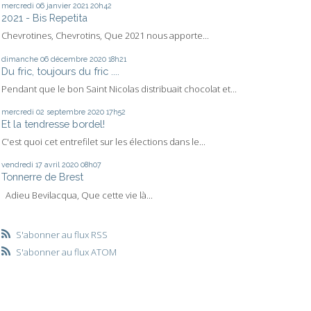
mercredi 06
janvier 2021
20h42
2021 - Bis Repetita
Chevrotines, Chevrotins, Que 2021 nous apporte...
dimanche 06
décembre 2020
18h21
Du fric, toujours du fric ....
Pendant que le bon Saint Nicolas distribuait chocolat et...
mercredi 02
septembre 2020
17h52
Et la tendresse bordel!
C'est quoi cet entrefilet sur les élections dans le...
vendredi 17
avril 2020
08h07
Tonnerre de Brest
Adieu Bevilacqua, Que cette vie là...
S'abonner au flux RSS
S'abonner au flux ATOM