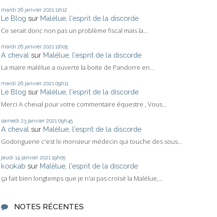
mardi 26
janvier 2021
11h12
Le Blog
sur
Malélue, l'esprit de la discorde
Ce serait donc non pas un problème fiscal mais la...
mardi 26
janvier 2021
11h05
A cheval
sur
Malélue, l'esprit de la discorde
La maire malélue a ouverte la boite de Pandorre en...
mardi 26
janvier 2021
09h11
Le Blog
sur
Malélue, l'esprit de la discorde
Merci A cheval pour votre commentaire équestre , Vous...
samedi 23
janvier 2021
09h45
A cheval
sur
Malélue, l'esprit de la discorde
Godonguerie c'est le monsieur médecin qui touche des sous...
jeudi 14
janvier 2021
19h05
kookab
sur
Malélue, l'esprit de la discorde
ça fait bien longtemps que je n'ai pas croisé la Malélue,...
NOTES RÉCENTES