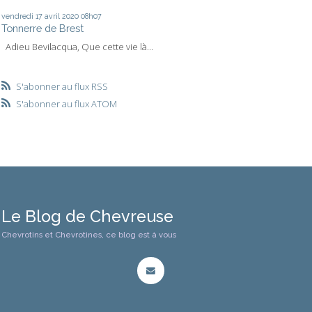
vendredi 17
avril 2020
08h07
Tonnerre de Brest
Adieu Bevilacqua, Que cette vie là...
S'abonner au flux RSS
S'abonner au flux ATOM
Le Blog de Chevreuse
Chevrotins et Chevrotines, ce blog est à vous