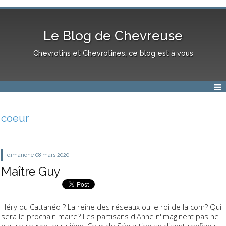
Le Blog de Chevreuse
Chevrotins et Chevrotines, ce blog est à vous
coeur
dimanche 08
mars 2020
Maître Guy
Héry ou Cattanéo ? La reine des réseaux ou le roi de la com? Qui
sera le prochain maire? Les partisans d'Anne n'imaginent pas ne