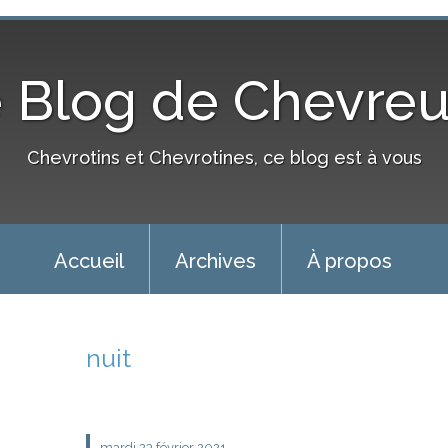
 Blog de Chevre
Chevrotins et Chevrotines, ce blog est à vous
Accueil
Archives
À propos
nuit
mardi 23
février 2021