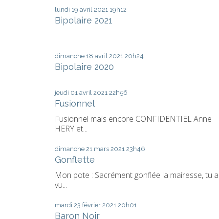
lundi 19
avril 2021
19h12
Bipolaire 2021
dimanche 18
avril 2021
20h24
Bipolaire 2020
jeudi 01
avril 2021
22h56
Fusionnel
Fusionnel mais encore CONFIDENTIEL Anne
HERY et...
dimanche 21
mars 2021
23h46
Gonflette
Mon pote : Sacrément gonflée la mairesse, tu a
vu...
mardi 23
février 2021
20h01
Baron Noir