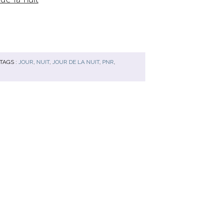
TAGS :
JOUR
,
NUIT
,
JOUR DE LA NUIT
,
PNR
,