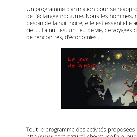
Un programme d’animation pour se réappropr
de l’éclairage nocturne. Nous les hommes, ma
besoin de la nuit noire, elle est essentielle 
ciel … La nuit est un lieu de vie, de voyages 
de rencontres, d’économies …
Tout le programme des activités proposées 
http://www.parc-naturel-chevreuse.fr/le-jour-