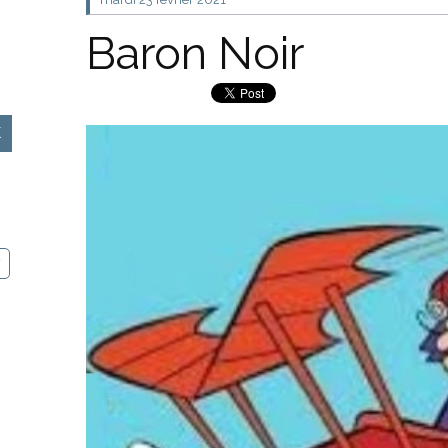
Baron Noir
y