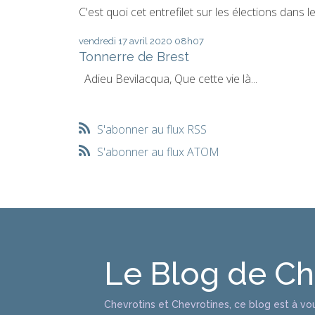
C'est quoi cet entrefilet sur les élections dans le.
vendredi 17
avril 2020
08h07
Tonnerre de Brest
Adieu Bevilacqua, Que cette vie là...
S'abonner au flux RSS
S'abonner au flux ATOM
Le Blog de C
Chevrotins et Chevrotines, ce blog est à vo