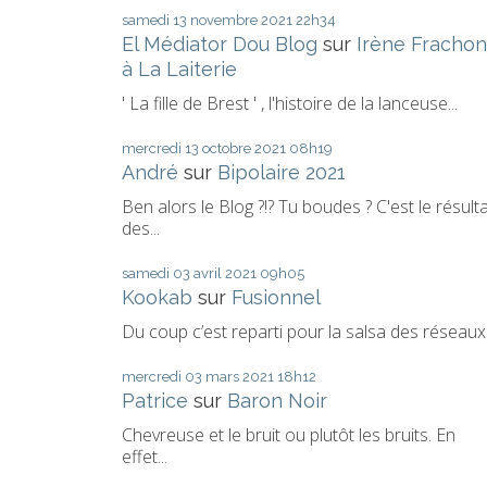
samedi 13
novembre 2021
22h34
El Médiator Dou Blog
sur
Irène Frachon
à La Laiterie
' La fille de Brest ' , l'histoire de la lanceuse...
mercredi 13
octobre 2021
08h19
André
sur
Bipolaire 2021
Ben alors le Blog ?!? Tu boudes ? C'est le résult
des...
samedi 03
avril 2021
09h05
Kookab
sur
Fusionnel
Du coup c’est reparti pour la salsa des réseaux.
mercredi 03
mars 2021
18h12
Patrice
sur
Baron Noir
Chevreuse et le bruit ou plutôt les bruits. En
effet...