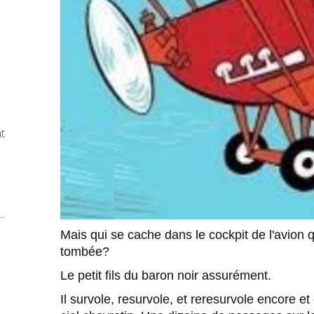
at
..
Mais qui se cache dans le cockpit de l'avion 
tombée?
Le petit fils du baron noir assurément.
Il survole, resurvole, et reresurvole encore e