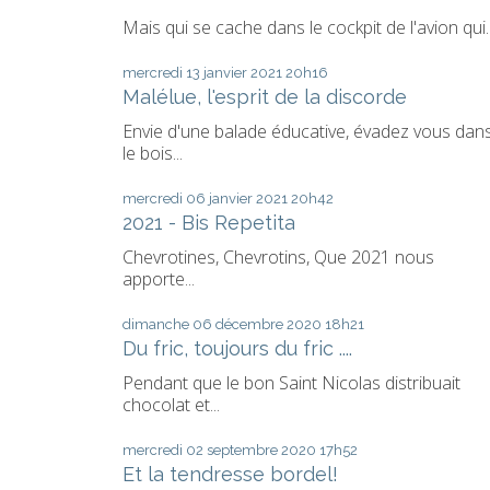
Mais qui se cache dans le cockpit de l'avion qui..
mercredi 13
janvier 2021
20h16
Malélue, l'esprit de la discorde
Envie d'une balade éducative, évadez vous dan
le bois...
mercredi 06
janvier 2021
20h42
2021 - Bis Repetita
Chevrotines, Chevrotins, Que 2021 nous
apporte...
dimanche 06
décembre 2020
18h21
Du fric, toujours du fric ....
Pendant que le bon Saint Nicolas distribuait
chocolat et...
mercredi 02
septembre 2020
17h52
Et la tendresse bordel!