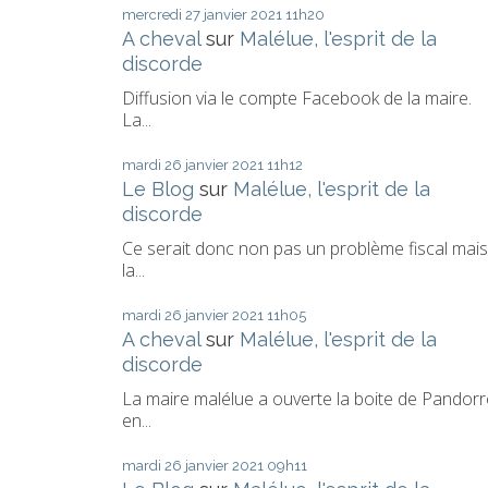
mercredi 27
janvier 2021
11h20
A cheval
sur
Malélue, l'esprit de la
discorde
Diffusion via le compte Facebook de la maire.
La...
mardi 26
janvier 2021
11h12
Le Blog
sur
Malélue, l'esprit de la
discorde
Ce serait donc non pas un problème fiscal mais
la...
mardi 26
janvier 2021
11h05
A cheval
sur
Malélue, l'esprit de la
discorde
La maire malélue a ouverte la boite de Pandorr
en...
mardi 26
janvier 2021
09h11