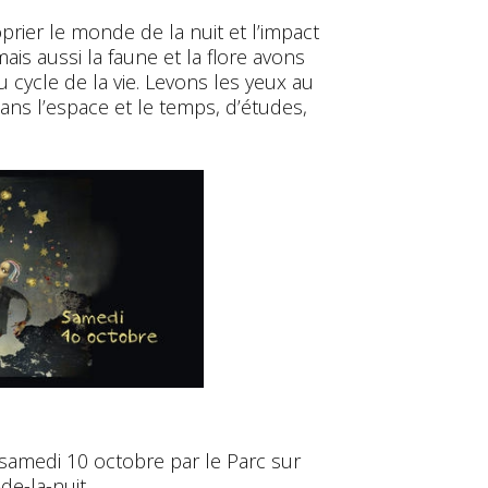
ier le monde de la nuit et l’impact
is aussi la faune et la flore avons
au cycle de la vie. Levons les yeux au
dans l’espace et le temps, d’études,
samedi 10 octobre par le Parc sur
de-la-nuit