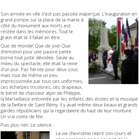
Son arrivée en ville n'est pas passée inaperçue. L'inauguration en
grand pompe sur la place de la mairie
à
côté du monument aux morts est
restée dans les mémoires. Tout le
gratin était là. Il fallait en être.
Que de monde! Que de joie! Que
d'émotion pour une pauvre petite
borne tout juste dévoilée. Seule au
milieu du spectacle, elle était la reine
d'un jour. Pas fiérote pour deux sous
mais tout de même un peu
impressionnée par tous ces uniformes,
ces écharpes tricolores, ces drapeaux,
le béret de chasseur alpin de Philippe,
la Marseillaise entonnée par les enfants des écoles et la musique
de la fanfare de Saint Rémy. Il y avait même deux beaux et grands
gardes républicains qui la regardaient du haut de leur monture.
Un vrai conte de fée.
Puis plus rien. Le silence...
La vie chevrotine reprit son cours et