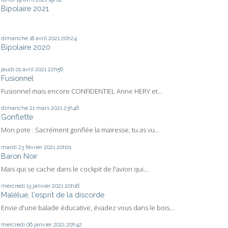
Bipolaire 2021
dimanche 18
avril 2021
20h24
Bipolaire 2020
jeudi 01
avril 2021
22h56
Fusionnel
Fusionnel mais encore CONFIDENTIEL Anne HERY et...
dimanche 21
mars 2021
23h46
Gonflette
Mon pote : Sacrément gonflée la mairesse, tu as vu...
mardi 23
février 2021
20h01
Baron Noir
Mais qui se cache dans le cockpit de l'avion qui...
mercredi 13
janvier 2021
20h16
Malélue, l'esprit de la discorde
Envie d'une balade éducative, évadez vous dans le bois...
mercredi 06
janvier 2021
20h42