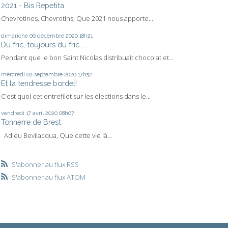
2021 - Bis Repetita
Chevrotines, Chevrotins, Que 2021 nous apporte...
dimanche 06
décembre 2020
18h21
Du fric, toujours du fric ....
Pendant que le bon Saint Nicolas distribuait chocolat et...
mercredi 02
septembre 2020
17h52
Et la tendresse bordel!
C'est quoi cet entrefilet sur les élections dans le...
vendredi 17
avril 2020
08h07
Tonnerre de Brest
Adieu Bevilacqua, Que cette vie là...
S'abonner au flux RSS
S'abonner au flux ATOM