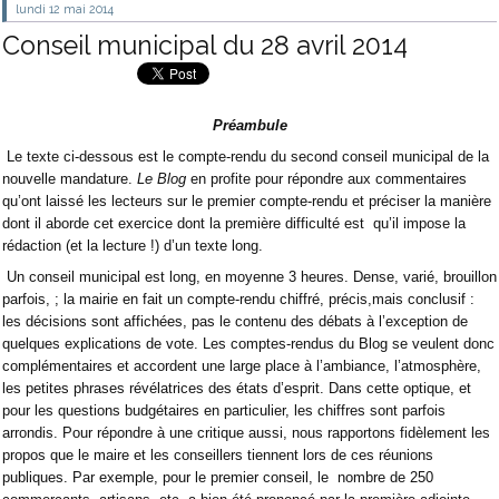
lundi 12
mai 2014
Conseil municipal du 28 avril 2014
Préambule
Le texte ci-dessous est le compte-rendu du second conseil municipal de la
nouvelle mandature.
Le Blog
en profite pour répondre aux commentaires
qu’ont laissé les lecteurs sur le premier compte-rendu et préciser la manière
dont il aborde cet exercice dont la première difficulté est
qu’il impose la
rédaction (et la lecture !) d’un texte long.
Un conseil municipal est long, en moyenne 3 heures. Dense, varié, brouillon
parfois, ; la mairie en fait un compte-rendu chiffré, précis,mais conclusif :
les décisions sont affichées, pas le contenu des débats à l’exception de
quelques explications de vote. Les comptes-rendus du Blog se veulent donc
complémentaires et accordent une large place à l’ambiance, l’atmosphère,
les petites phrases révélatrices des états d’esprit. Dans cette optique, et
pour les questions budgétaires en particulier, les chiffres sont parfois
arrondis. Pour répondre à une critique aussi, nous rapportons fidèlement les
propos que le maire et les conseillers tiennent lors de ces réunions
publiques. Par exemple, pour le premier conseil, le
nombre de 250