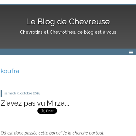
Le Blog de Chevreuse
Chevrotins et Chevrotines, ce blog est à vous
koufra
samedi 31
octobre 2015
Z'avez pas vu Mirza...
Où est donc passée cette borne? Je la cherche partout.