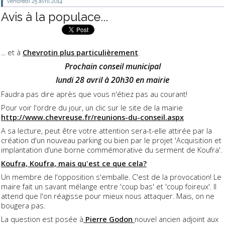
vendredi 25
avril 2014
Avis à la populace...
... et à
Chevrotin plus particulièrement
.
Prochain conseil municipal
lundi 28 avril à 20h30 en mairie
Faudra pas dire après que vous n'étiez pas au courant!
Pour voir l'ordre du jour, un clic sur le site de la mairie
http://www.chevreuse.fr/reunions-du-conseil.aspx
A sa lecture, peut être votre attention sera-t-elle attirée par la
création d'un nouveau parking ou bien par le projet 'Acquisition et
implantation d’une borne commémorative du serment de Koufra'.
Koufra, Koufra, mais qu'est ce que cela?
Un membre de l'opposition s'emballe. C'est de la provocation! Le
maire fait un savant mélange entre 'coup bas' et 'coup foireux'. Il
attend que l'on réagisse pour mieux nous attaquer. Mais, on ne
bougera pas.
La question est posée à
Pierre Godon
nouvel ancien adjoint aux