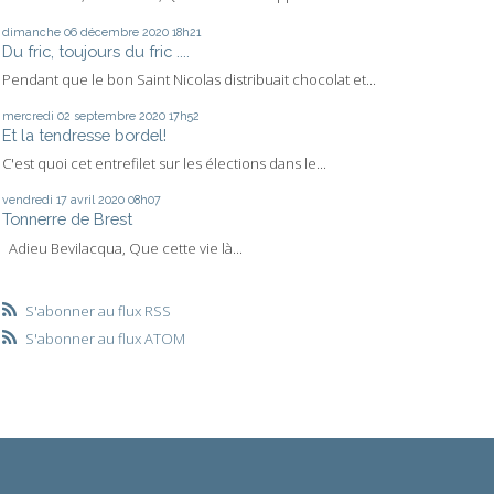
dimanche 06
décembre 2020
18h21
Du fric, toujours du fric ....
Pendant que le bon Saint Nicolas distribuait chocolat et...
mercredi 02
septembre 2020
17h52
Et la tendresse bordel!
C'est quoi cet entrefilet sur les élections dans le...
vendredi 17
avril 2020
08h07
Tonnerre de Brest
Adieu Bevilacqua, Que cette vie là...
S'abonner au flux RSS
S'abonner au flux ATOM