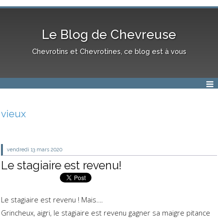
Le Blog de Chevreuse
Chevrotins et Chevrotines, ce blog est à vous
vieux
vendredi 13
mars 2020
Le stagiaire est revenu!
Le stagiaire est revenu ! Mais….
Grincheux, aigri, le stagiaire est revenu gagner sa maigre pitance