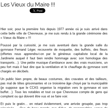
Les Vieux du Maire !!!
Hier soir, pour la première fois depuis 1977 année où je suis arrivé dans
cette belle ville de Chevreuse, je me suis rendu à la grande cérémonie des
« Vœux du Maire » !!!
Poussé par la curiosité, je me suis aventuré dans la grande salle du
gymnase Fernand Léger, recouverte de moquette, des buffets, des fleurs
(offertes nous apprendra-t-on par le généreux capitaliste local de la
Jardinerie auquel il faut bien rendre hommage avec son homologue des
transports…). Une petite musique d’ambiance avec des vrais musiciens, un
peu fort mais il faut dire que la ventilation et le chauffage du gymnase sont
chargés en décibels.
Un public bien propre, de beaux costumes, des cravates et des tailleurs,
pas mal de têtes grisonnantes et ce troisième âge choyé par la municipalité
(je suppose que le CCAS organise la migration vers le gymnase et son
buffet…). Tous les notables et tout ce que Chevreuse compte de gens qui
comptent ou qui doivent être vus et se faire voir.
Et puis le gratin… en retard évidemment, une arrivée groupée, pas trop