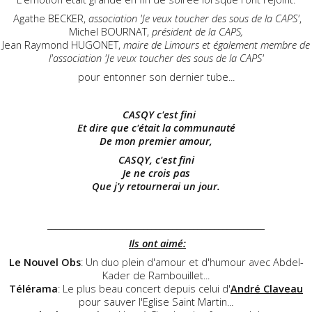
Agathe BECKER,
association 'Je veux toucher des sous de la CAPS'
,
Michel BOURNAT,
président de la CAPS,
Jean Raymond HUGONET,
maire de Limours et également membre de
l'association 'Je veux toucher des sous de la CAPS'
pour entonner son dernier tube...
CASQY c'est fini
Et dire que c'était la communauté
De mon premier amour,
CASQY, c'est fini
Je ne crois pas
Que j'y retournerai un jour.
____________________________________________________
Ils ont aimé:
Le Nouvel Obs
: Un duo plein d'amour et d'humour avec Abdel-
Kader de Rambouillet...
Télérama
: Le plus beau concert depuis celui d'
André Claveau
pour sauver l'Eglise Saint Martin...