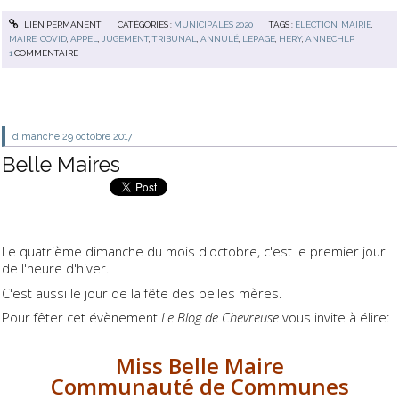
LIEN PERMANENT
CATÉGORIES :
MUNICIPALES 2020
TAGS :
ELECTION
,
MAIRIE
,
MAIRE
,
COVID
,
APPEL
,
JUGEMENT
,
TRIBUNAL
,
ANNULÉ
,
LEPAGE
,
HERY
,
ANNECHLP
1
COMMENTAIRE
dimanche 29
octobre 2017
Belle Maires
Le quatrième dimanche du mois d'octobre, c'est le premier jour
de l'heure d'hiver.
C'est aussi le jour de la fête des belles mères.
Pour fêter cet évènement
Le Blog de Chevreuse
vous invite à élire:
Miss Belle Maire
Communauté de Communes