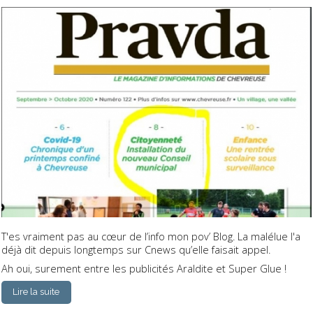
T'es vraiment pas au cœur de l’info mon pov’ Blog. La malélue l'a
déjà dit depuis longtemps sur Cnews qu’elle faisait appel.
Ah oui, surement entre les publicités Araldite et Super Glue !
Lire la suite