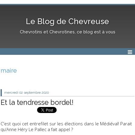
Le Blog de Chevreuse
Chevrotins et Chevrotines, ce blog est à vous
maire
mercredi 02
septembre 2020
Et la tendresse bordel!
C'est quoi cet entrefilet sur les élections dans le Médiéval! Parait
qu’Anne Héry Le Pallec a fait appel ?