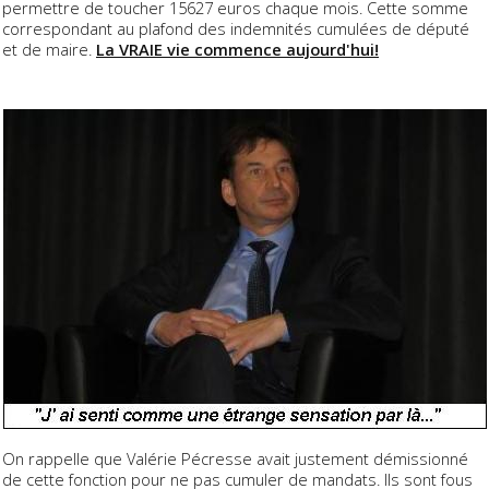
permettre de toucher 15627 euros chaque mois. Cette somme
correspondant au plafond des indemnités cumulées de député
et de maire.
La VRAIE vie commence aujourd'hui!
On rappelle que Valérie Pécresse avait justement démissionné
de cette fonction pour ne pas cumuler de mandats. Ils sont fous