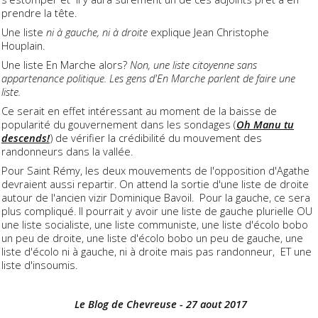
prendre la tête.
Une liste
ni à gauche, ni à droite
explique Jean Christophe
Houplain.
Une liste En Marche alors?
Non, une liste citoyenne sans
appartenance politique. Les gens d'En Marche parlent de faire une
liste.
Ce serait en effet intéressant au moment de la baisse de
popularité du gouvernement dans les sondages (
Oh Manu tu
descends!
) de vérifier la crédibilité du mouvement des
randonneurs dans la vallée.
Pour Saint Rémy, les deux mouvements de l'opposition d'Agathe
devraient aussi repartir. On attend la sortie d'une liste de droite
autour de l'ancien vizir Dominique Bavoil. Pour la gauche, ce sera
plus compliqué. Il pourrait y avoir une liste de gauche plurielle OU
une liste socialiste, une liste communiste, une liste d'écolo bobo
un peu de droite, une liste d'écolo bobo un peu de gauche, une
liste d'écolo ni à gauche, ni à droite mais pas randonneur, ET une
liste d'insoumis.
Le Blog de Chevreuse - 27 aout 2017