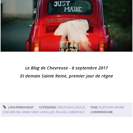
Le Blog de Chevreuse - 6 septembre 2017
Et demain Sainte Reine, premier jour de règne
LIEN PERMANENT
CATÉGORIES :
POLITIQUE LOCALE
TAGS :
ELECTION
,
MAIRE
,
CHEVREUSE
,
ANNE
,
HERY
,
LEPALLEC
,
PALLEC
,
ANNECHLP
1
COMMENTAIRE