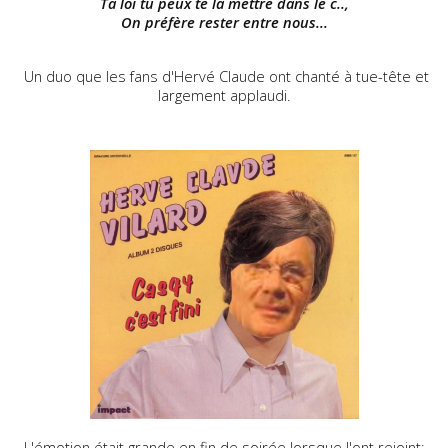
Ta loi tu peux te la mettre dans le c..,
On préfère rester entre nous...
Un duo que les fans d'Hervé Claude ont chanté à tue-tête et
largement applaudi.
L'émotion était grande en fin de soirée lorsque l'ont rejoint: