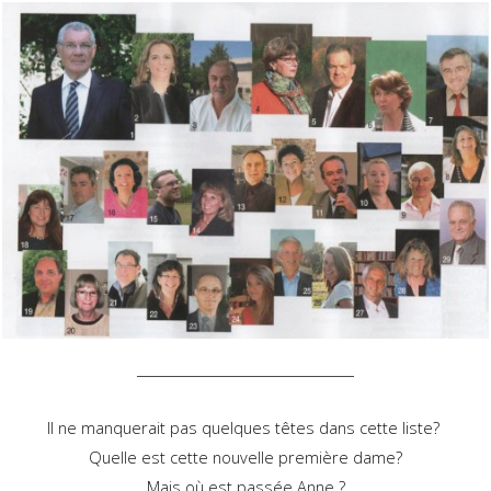
_________________________________
Il ne manquerait pas quelques têtes dans cette liste?
Quelle est cette nouvelle première dame?
Mais où est passée Anne ?