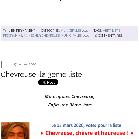
LIEN PERMANENT
CATÉGORIES :
MUNICIPALES 2020
TAGS :
HERY
,
LISTE
,
PROGRAMME
,
ANNECHLP
,
CHEVREUSE
,
MUNICIPALES
,
2020
16
COMMENTAIRES
lundi 17
février 2020
Chevreuse: la 3éme liste
Municipales Chevreuse,
Enfin une 3ème liste!