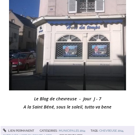
Le Blog de chevreuse - Jour J - 7
A la Saint Béné, sous le soleil, tutto va bene
LIEN PERMANENT
CATÉGORIES :
MUNICIPALES 2014
TAGS :
CHEVREUSE 2014
,