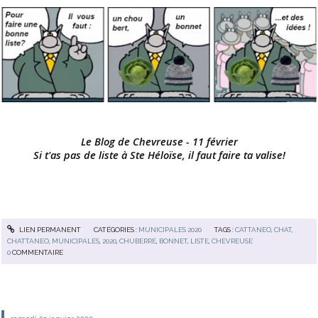
Le Blog de Chevreuse - 11 février
Si t'as pas de liste à Ste Héloïse, il faut faire ta valise!
LIEN PERMANENT
CATÉGORIES :
MUNICIPALES 2020
TAGS :
CATTANEO
,
CHAT
,
CHATTANEO
,
MUNICIPALES
,
2020
,
CHUBERRE
,
BONNET
,
LISTE
,
CHEVREUSE
0
COMMENTAIRE