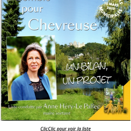
ClicClic pour voir la liste