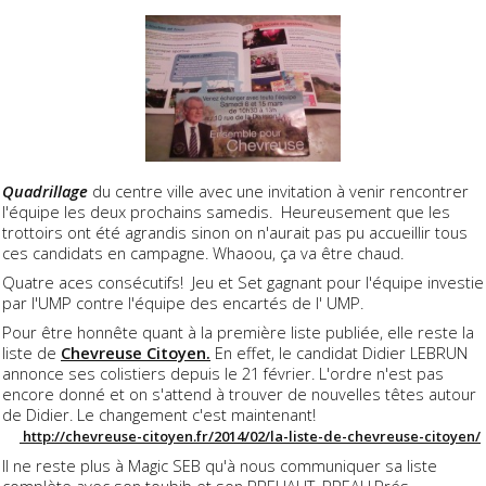
Quadrillage
du centre ville avec une invitation à venir rencontrer
l'équipe les deux prochains samedis. Heureusement que les
trottoirs ont été agrandis sinon on n'aurait pas pu accueillir tous
ces candidats en campagne. Whaoou, ça va être chaud.
Quatre aces consécutifs! Jeu et Set gagnant pour l'équipe investie
par l'UMP contre l'équipe des encartés de l' UMP.
Pour être honnête quant à la première liste publiée, elle reste la
liste de
Chevreuse Citoyen.
En effet, le candidat Didier LEBRUN
annonce ses colistiers depuis le 21 février. L'ordre n'est pas
encore donné et on s'attend à trouver de nouvelles têtes autour
de Didier. Le changement c'est maintenant!
http://chevreuse-citoyen.fr/2014/02/la-liste-de-chevreuse-citoyen/
Il ne reste plus à Magic SEB qu'à nous communiquer sa liste