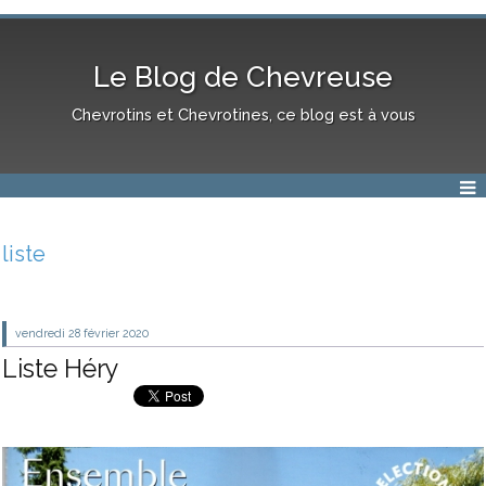
Le Blog de Chevreuse
Chevrotins et Chevrotines, ce blog est à vous
liste
vendredi 28
février 2020
Liste Héry