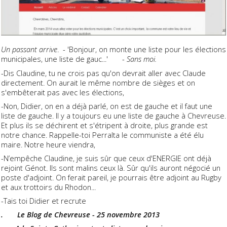
Un passant arrive
. - 'Bonjour, on monte une liste pour les élections
municipales, une liste de gauc...' -
Sans moi.
-Dis Claudine, tu ne crois pas qu'on devrait aller avec Claude
directement. On aurait le même nombre de sièges et on
s'embêterait pas avec les élections,
-Non, Didier, on en a déjà parlé, on est de gauche et il faut une
liste de gauche. Il y a toujours eu une liste de gauche à Chevreuse.
Et plus ils se déchirent et s'étripent à droite, plus grande est
notre chance. Rappelle-toi Perralta le communiste a été élu
maire. Notre heure viendra,
-N’empêche Claudine, je suis sûr que ceux d'ENERGIE ont déjà
rejoint Génot. Ils sont malins ceux là. Sûr qu'ils auront négocié un
poste d'adjoint. On ferait pareil, je pourrais être adjoint au Rugby
et aux trottoirs du Rhodon...
-Tais toi Didier et recrute
. Le Blog de Chevreuse - 25 novembre 2013