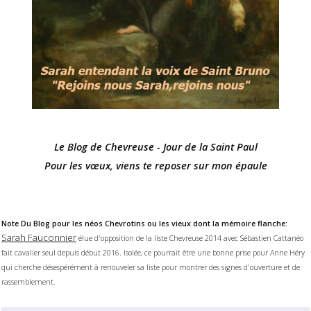
Le Blog de Chevreuse - Jour de la Saint Paul
Pour les vœux, viens te reposer sur mon épaule
Note Du Blog pour les néos Chevrotins ou les vieux dont la mémoire flanche:
Sarah Fauconnier
élue d'opposition de la liste Chevreuse 2014 avec Sébastien Cattanéo
fait cavalier seul depuis début 2016.
Isolée, ce pourrait être une bonne prise pour Anne Héry
qui cherche désespérément à renouveler sa liste pour montrer des signes d'ouverture et de
rassemblement.