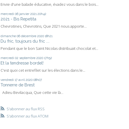
Envie d'une balade éducative, évadez vous dans le bois...
mercredi 06
janvier 2021
20h42
2021 - Bis Repetita
Chevrotines, Chevrotins, Que 2021 nous apporte...
dimanche 06
décembre 2020
18h21
Du fric, toujours du fric ....
Pendant que le bon Saint Nicolas distribuait chocolat et...
mercredi 02
septembre 2020
17h52
Et la tendresse bordel!
C'est quoi cet entrefilet sur les élections dans le...
vendredi 17
avril 2020
08h07
Tonnerre de Brest
Adieu Bevilacqua, Que cette vie là...
S'abonner au flux RSS
S'abonner au flux ATOM