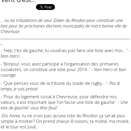
... ou les tribulations de sieur Didier du Rhodon pour constituer une
liste pour les prochaines élections municipales de notre bonne ville de
Chevreuse.
__________________________________________________________________________
_
- 'Hep, t'es de gauche, tu voudrais pas faire une liste avec moi... ' -
Non merci.
- 'Bonjour, vous avez participé à l'organisation des primaires
socialistes, on constitue une liste pour 2014...' -
Non merci et bon
courage.
- 'Que pensez vous de la tribune du stade de rugby... '-
Pas le
temps, je suis pressé.
- 'Pour du logement social à Chevreuse, pour défendre nos
valeurs, il est important que l'on fasse une liste de gauche' -
Une
liste de gauche! vous êtes fous!
-Dis Annie, tu ne crois pas qu'une liste du Rhodon ça serait plus
simple à monter? On prend chacun 8 voisins, ta moitié, ma moitié,
et le tour est joué,