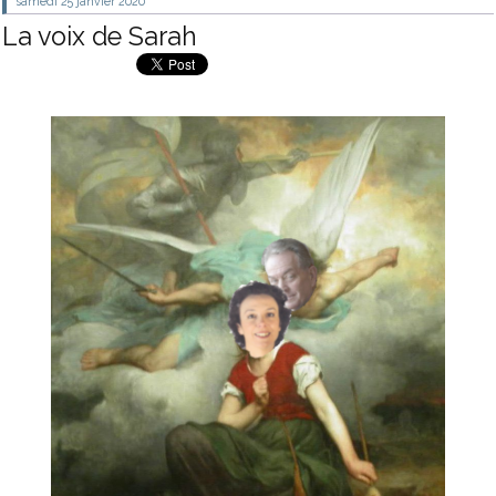
samedi 25
janvier 2020
La voix de Sarah