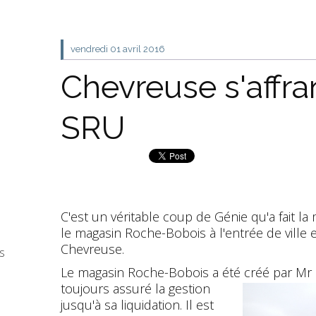
vendredi 01
avril 2016
Chevreuse s'affran
SRU
C'est un véritable coup de Génie qu'a fait 
le magasin Roche-Bobois à l'entrée de ville 
Chevreuse.
s
Le magasin Roche-Bobois a été créé par Mr
toujours assuré la gestion
jusqu'à sa liquidation. Il est