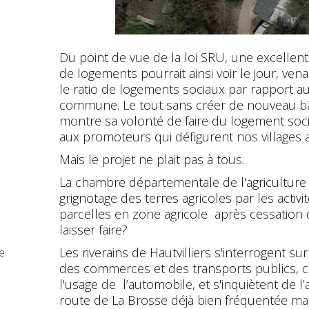
Du point de vue de la loi SRU, une excellen
de logements pourrait ainsi voir le jour, ve
le ratio de logements sociaux par rapport 
commune. Le tout sans créer de nouveau bât
montre sa volonté de faire du logement soci
aux promoteurs qui défigurent nos villages
Mais le projet ne plait pas à tous.
La chambre départementale de l'agriculture
grignotage des terres agricoles par les activ
parcelles en zone agricole après cessation d'a
laisser faire?
Les riverains de Hautvilliers s'interrogent s
e
des commerces et des transports publics, con
l'usage de l’automobile, et s'inquiètent de l
route de La Brosse déjà bien fréquentée mati