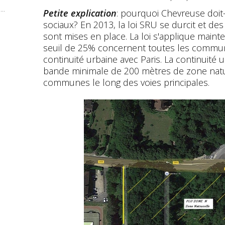
..
Petite explication
: pourquoi Chevreuse doit
sociaux? En 2013, la loi SRU se durcit et des
sont mises en place. La loi s'applique mainten
seuil de 25% concernent toutes les commun
continuité urbaine avec Paris. La continuit
bande minimale de 200 mètres de zone natu
communes le long des voies principales.