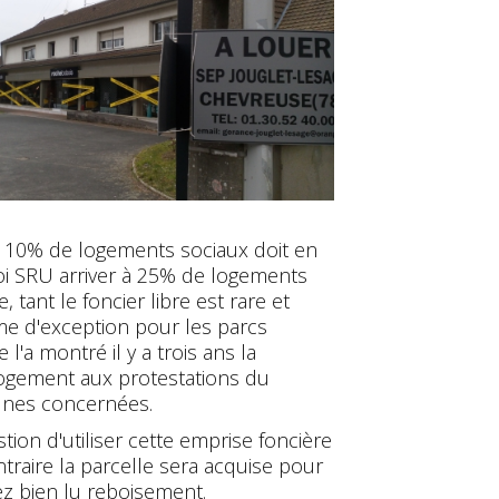
de 10% de logements sociaux doit en
loi SRU arriver à 25% de logements
 tant le foncier libre est rare et
me d'exception pour les parcs
a montré il y a trois ans la
logement aux protestations du
unes concernées.
tion d'utiliser cette emprise foncière
traire la parcelle sera acquise pour
ez bien lu reboisement.