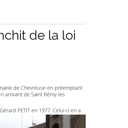
chit de la loi
la mairie de Chevreuse en préemptant
en arrivant de Saint Rémy les
Gérard PETIT en 1977. Celui-ci en a