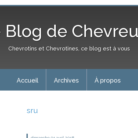
 Blog de Chevre
Chevrotins et Chevrotines, ce blog est à vous
Accueil
Archives
À propos
sru
dimanche 01
avril 2018