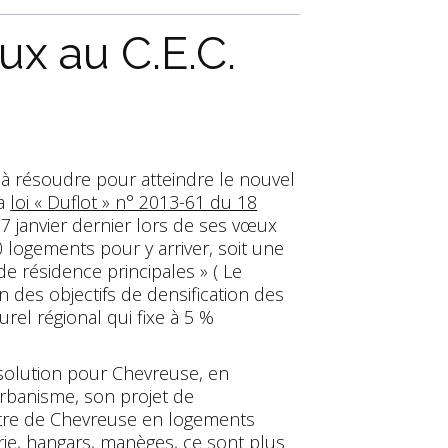
x au C.E.C.
 à résoudre pour atteindre le nouvel
la
loi « Duflot » n° 2013-61 du 18
27 janvier dernier lors de ses vœux
0 logements pour y arriver, soit une
 résidence principales » ( Le
 des objectifs de densification des
el régional qui fixe à 5 %
 solution pour Chevreuse, en
rbanisme, son projet de
tre de Chevreuse en logements
rie, hangars, manèges, ce sont plus