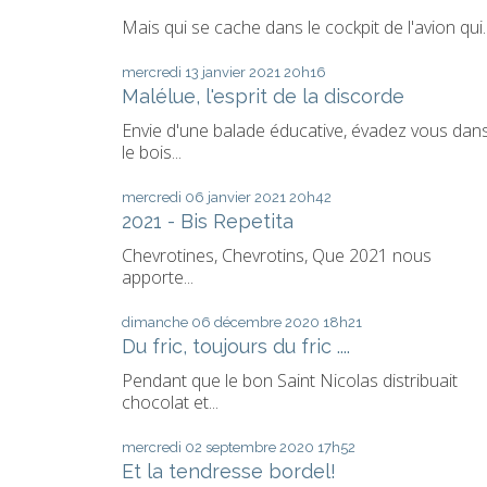
Mais qui se cache dans le cockpit de l'avion qui..
mercredi 13
janvier 2021
20h16
Malélue, l'esprit de la discorde
Envie d'une balade éducative, évadez vous dan
le bois...
mercredi 06
janvier 2021
20h42
2021 - Bis Repetita
Chevrotines, Chevrotins, Que 2021 nous
apporte...
dimanche 06
décembre 2020
18h21
Du fric, toujours du fric ....
Pendant que le bon Saint Nicolas distribuait
chocolat et...
mercredi 02
septembre 2020
17h52
Et la tendresse bordel!