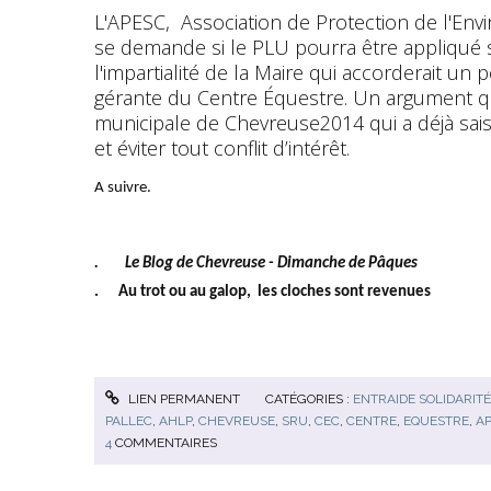
L'APESC, Association de Protection de l'En
se demande si le PLU pourra être appliqué 
l'impartialité de la Maire qui accorderait un
gérante du Centre Équestre. Un argument qu
municipale de Chevreuse2014 qui a déjà sais
et éviter tout conflit d’intérêt.
A suivre.
. Le Blog de Chevreuse - Dimanche de Pâques
. Au trot ou au galop, les cloches sont revenues
LIEN PERMANENT
CATÉGORIES :
ENTRAIDE SOLIDARITÉ
PALLEC
,
AHLP
,
CHEVREUSE
,
SRU
,
CEC
,
CENTRE
,
EQUESTRE
,
A
4
COMMENTAIRES