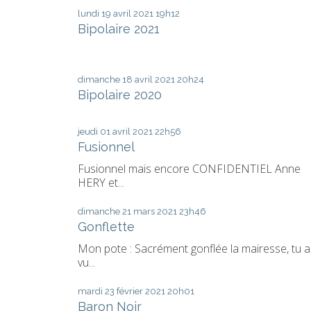
lundi 19
avril 2021
19h12
Bipolaire 2021
dimanche 18
avril 2021
20h24
Bipolaire 2020
jeudi 01
avril 2021
22h56
Fusionnel
Fusionnel mais encore CONFIDENTIEL Anne
HERY et...
dimanche 21
mars 2021
23h46
Gonflette
Mon pote : Sacrément gonflée la mairesse, tu a
vu...
mardi 23
février 2021
20h01
Baron Noir