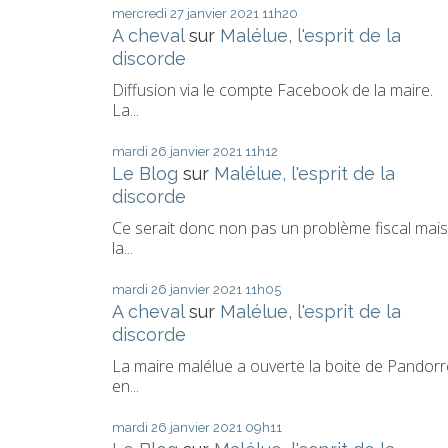
mercredi 27
janvier 2021
11h20
A cheval
sur
Malélue, l'esprit de la
discorde
Diffusion via le compte Facebook de la maire.
La...
mardi 26
janvier 2021
11h12
Le Blog
sur
Malélue, l'esprit de la
discorde
Ce serait donc non pas un problème fiscal mais
la...
mardi 26
janvier 2021
11h05
A cheval
sur
Malélue, l'esprit de la
discorde
La maire malélue a ouverte la boite de Pandorr
en...
mardi 26
janvier 2021
09h11