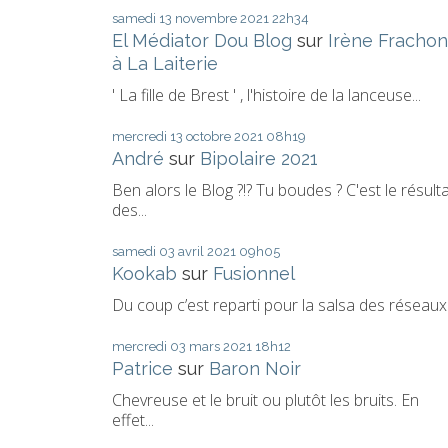
samedi 13
novembre 2021
22h34
El Médiator Dou Blog
sur
Irène Frachon
à La Laiterie
' La fille de Brest ' , l'histoire de la lanceuse...
mercredi 13
octobre 2021
08h19
André
sur
Bipolaire 2021
Ben alors le Blog ?!? Tu boudes ? C'est le résult
des...
samedi 03
avril 2021
09h05
Kookab
sur
Fusionnel
Du coup c’est reparti pour la salsa des réseaux.
mercredi 03
mars 2021
18h12
Patrice
sur
Baron Noir
Chevreuse et le bruit ou plutôt les bruits. En
effet...