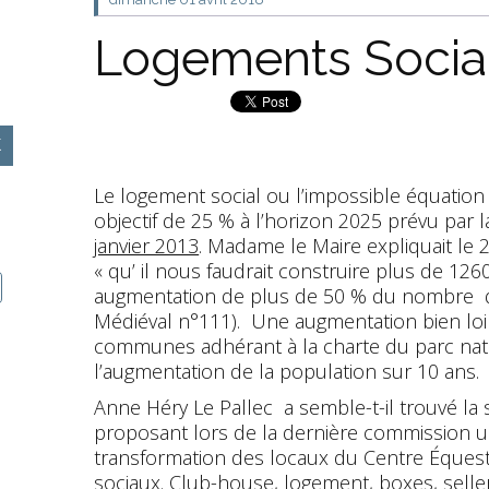
Logements Sociau
Le logement social ou l’impossible équation
objectif de 25 % à l’horizon 2025 prévu par 
janvier 2013
. Madame le Maire expliquait le 
« qu’ il nous faudrait construire plus de 126
augmentation de plus de 50 % du nombre de
Médiéval n°111). Une augmentation bien loin
communes adhérant à la charte du parc natur
l’augmentation de la population sur 10 ans.
Anne Héry Le Pallec a semble-t-il trouvé la
proposant lors de la dernière commission u
transformation des locaux du Centre Éques
sociaux. Club-house, logement, boxes, selle