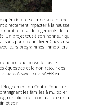
te opération puisqu’une soixantaine
nant directement impacter à la hausse
aux nombre total de logements de la
i. Un projet tout à son honneur qui
al sans pour autant livrer Chevreuse
 avec leurs programmes immobiliers.
 dénonce une nouvelle fois le
ités équestres et le non retour des
ctivité. A savoir si la SAFER va
ur l'éloignement du Centre Équestre
traignant les familles à multiplier
’augmentation de la circulation sur la
n et soir.